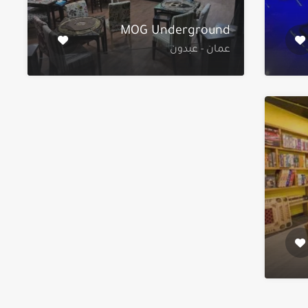
MOG Underground
عمان - عبدون