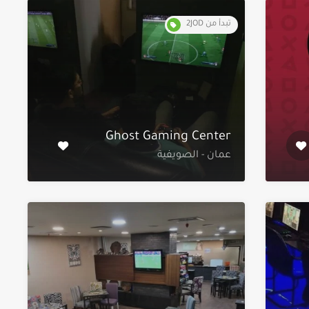
تبدأ من 2JOD
Ghost Gaming Center
عمان - الصويفية