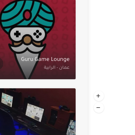
Guru Game Lounge
عمان - الرابية