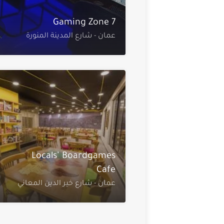
7 Gaming Zone
عمان - شارع المدينة المنورة
Locals’ Boardgames
Cafe
عمان - شارع خير الدين المعاني