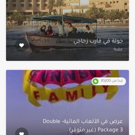
جولة في قارب زجاجي
عقبة
تبدأ من 85JOD
عرض في الألعاب المائية- Double
Package 3 (غير متوفر)