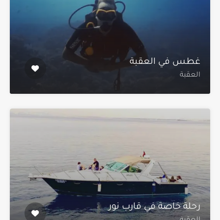
غطس في العقبة
العقبة
رحلة خاصة في قارب نور