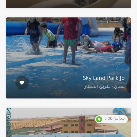
Sky Land Park Jo
عمان - طريق المطار
تبدأ من 5JOD