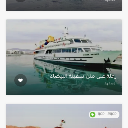
العقبة
رحلة على متن سفينة البيضاء
العقبة
1JOD - 25JOD