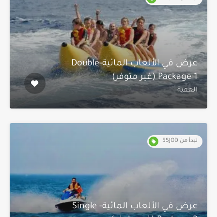
عرض في الألعاب المائية-Double
Package 1 (غير متوفر)
العقية
تبدأ من 55JOD
عرض في الألعاب المائية- Single