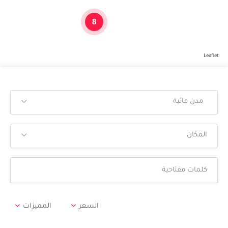
8
Leaflet
مدن مائية
المكان
السعر
المميزات