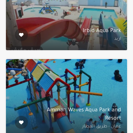
Irbid Aqua Park
اربد
Amman Waves Aqua Park and
Resort
عمان - طريق المطار