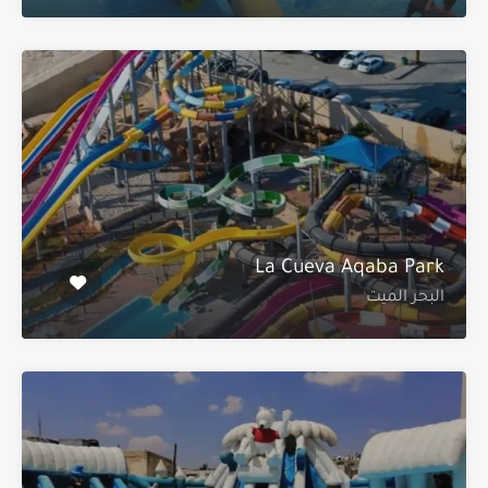
La Cueva Aqaba Park
البحر الميت