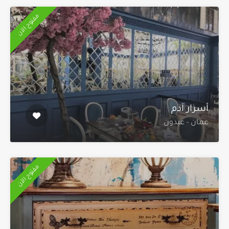
مفتوح الآن
أسرار آدم
عمان - عبدون
مفتوح الآن