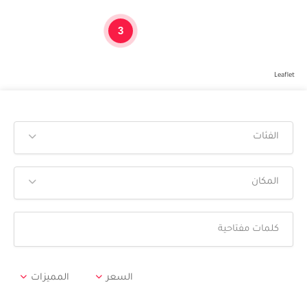
3
Leaflet
الفئات
المكان
السعر
المميزات