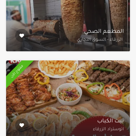
المطعم الصحي
الزرقاء - السوق التجاري
مفتوح الآن
بيت الكباب
اتوستراد الزرقاء