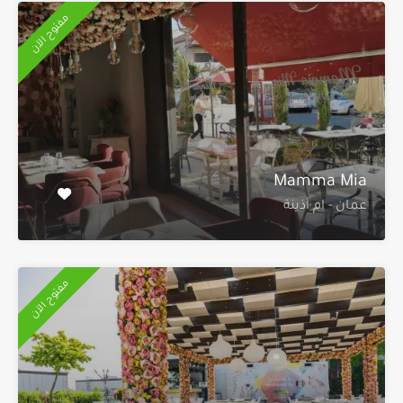
مفتوح الآن
Mamma Mia
عمان - ام أذينة
مفتوح الآن