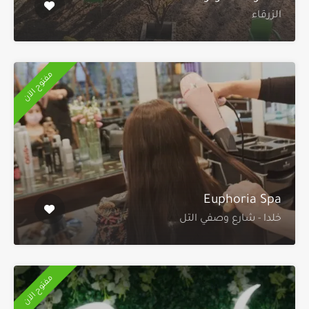
الزرقاء
مفتوح الآن
Euphoria Spa
خلدا - شارع وصفي التل
مفتوح الآن