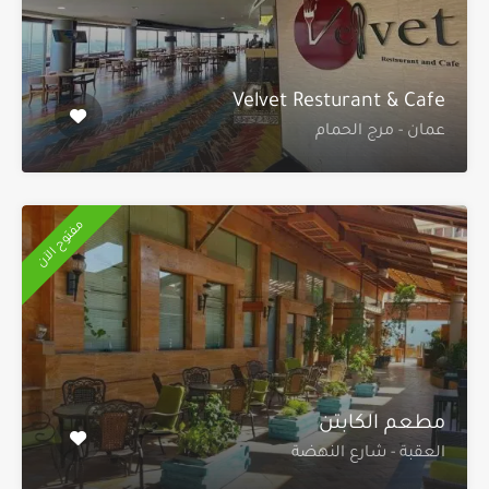
Velvet Resturant & Cafe
عمان - مرج الحمام
مفتوح الآن
مطعم الكابتن
العقبة - شارع النهضة