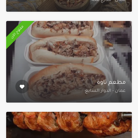
عمان - شارع مكة
مفتوح الآن
مطعم تاوة
عمان - الدوار السابع