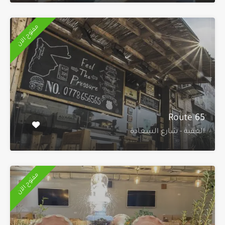
مفتوح الآن
Route 65
العقبة - شارع السعادة
مفتوح الآن