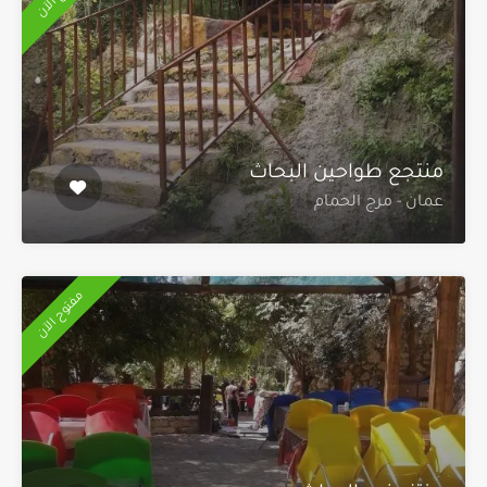
منتجع طواحين البحاث
عمان - مرج الحمام
مفتوح الآن