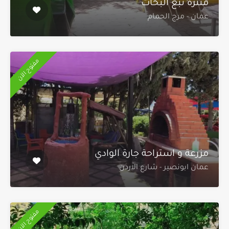
منتزه نبع البحاث
عمان - مرج الحمام
مفتوح الآن
مزرعة و استراحة جارة الوادي
عمان ابونصير - شارع الاردن
مفتوح الآن