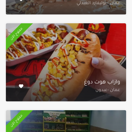
عمان - بوليفارد العبدلي
مفتوح الآن
وازاب هوت دوغ
عمان -عبدون
مفتوح الآن