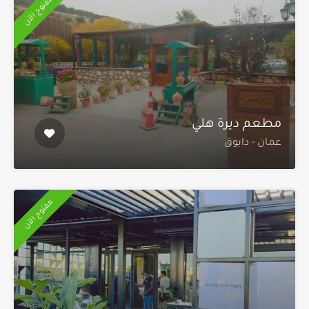
مفتوح الآن
مطعم ديرة هلي
عمان - دابوق
مفتوح الآن