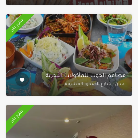
مفتوح الآن
مطاعم الحوت للمأكولات البحرية
عمان - شارع الصخره المشرفه
مفتوح الآن