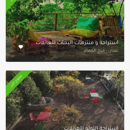
استراحة و منتزهات البحاث للعائلات
عمان - مرج الحمام
مفتوح الآن
استراحة اللولو للعائلات