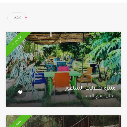
مميز
مفتوح الآن
منتزه شلالات الشاغور
عمان - مرج الحمام
مفتوح الآن