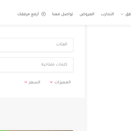
طق
التجارب
العروض
تواصل معنا
أرفع مرفقك
الفئات
المميزات
السعر