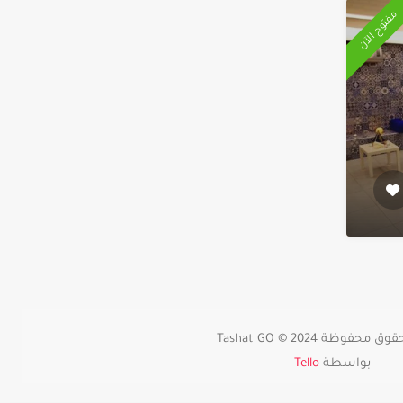
مفتوح الآن
حفوظة 2024 © Tashat GO
بواسطة
Tello