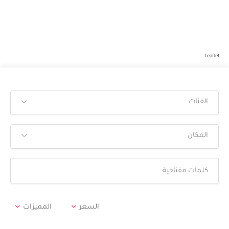
Leaflet
الفئات
المكان
السعر
المميزات