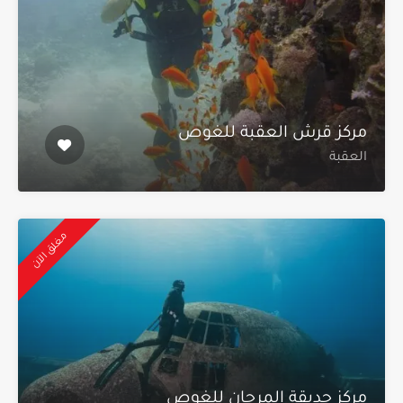
مركز قرش العقبة للغوص
العقبة
مغلق الآن
مركز حديقة المرجان للغوص