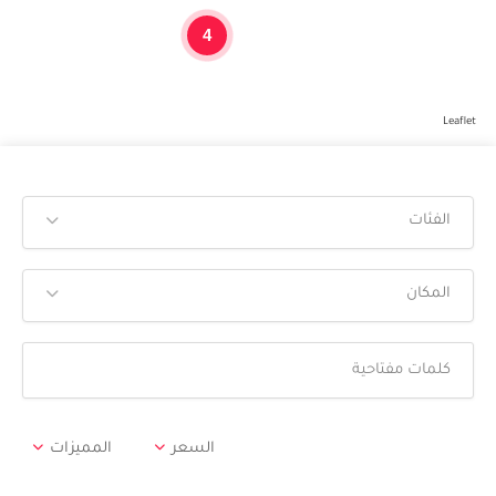
4
Leaflet
الفئات
المكان
السعر
المميزات