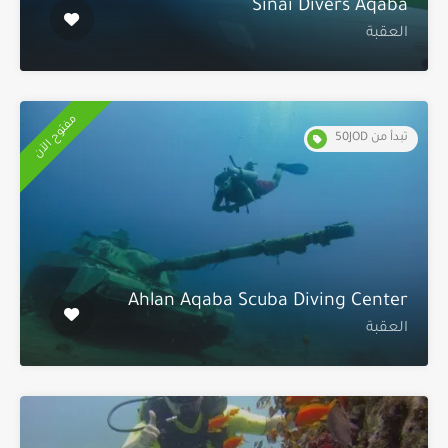
Sinai Divers Aqaba
العقبة
مفتوح الآن
تبدأ من 50JOD
Ahlan Aqaba Scuba Diving Center
العقبة