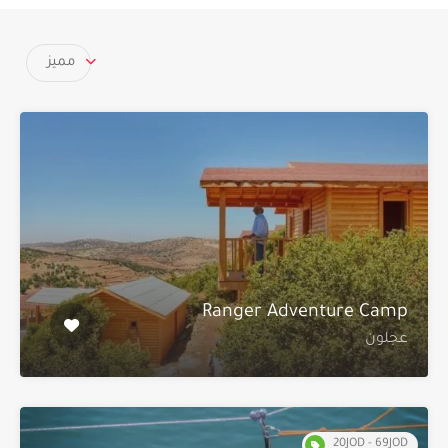
مميز
Ranger Adventure Camp
عجلون
20JOD - 69JOD