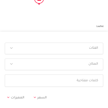
Leaflet
الفئات
المكان
السعر
المميزات