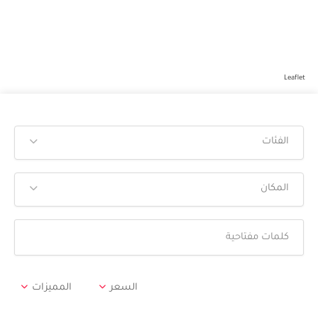
Leaflet
الفئات
المكان
السعر
المميزات