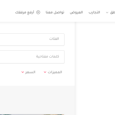
طق
التجارب
العروض
تواصل معنا
أرفع مرفقك
الفئات
المميزات
السعر