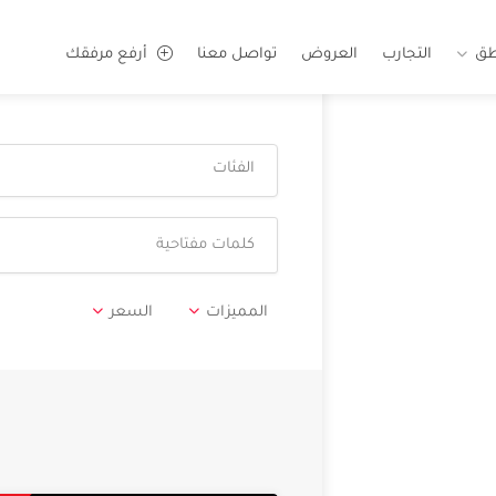
طق
التجارب
العروض
تواصل معنا
أرفع مرفقك
الفئات
المميزات
السعر