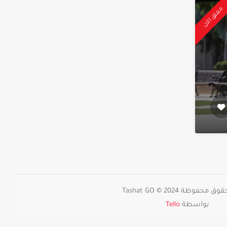
مغلق الآن
حفوظة 2024 © Tashat GO
بواسطة
Tello