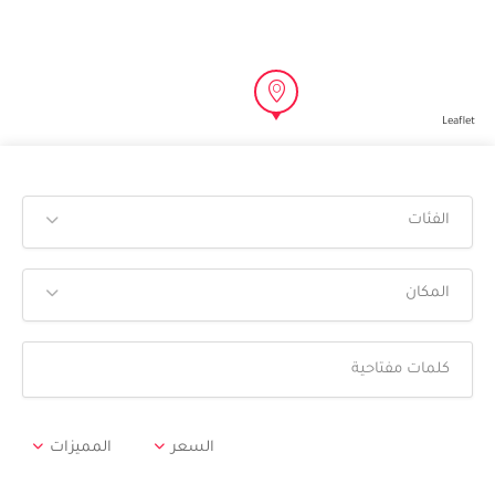
Leaflet
الفئات
المكان
السعر
المميزات