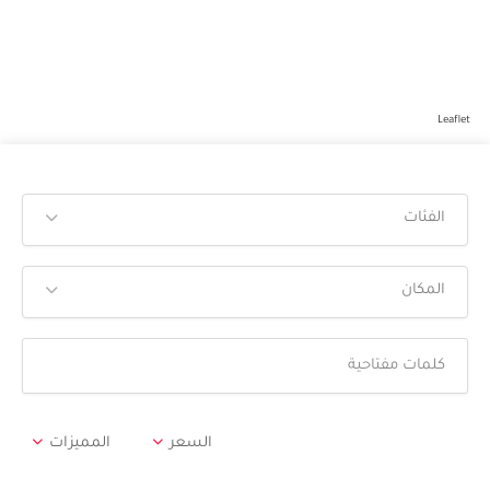
Leaflet
الفئات
المكان
السعر
المميزات