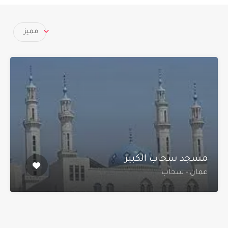
مميز
مسجد سحاب الكبير
عمان - سحاب