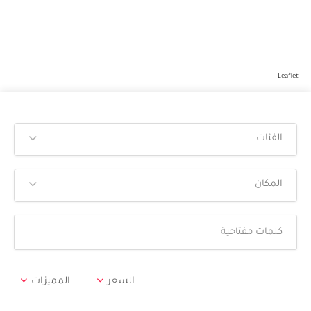
Leaflet
الفئات
المكان
السعر
المميزات