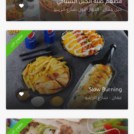
مطعم طلة الجبل السياحي
جبل عمان - الدوار الأول شارع الرينبو
مفتوح الآن
Slow Burning
عمان - شارع الرينبو
مفتوح الآن