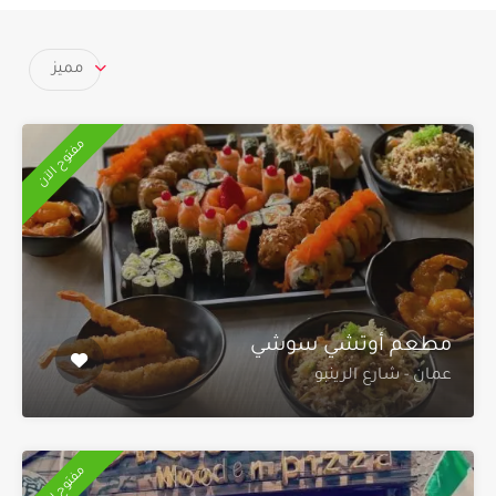
مميز
مفتوح الآن
مطعم أوتشي سوشي
عمان - شارع الرينبو
مفتوح الآن