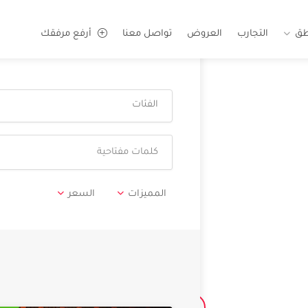
طق
التجارب
العروض
تواصل معنا
أرفع مرفقك
الفئات
المميزات
السعر