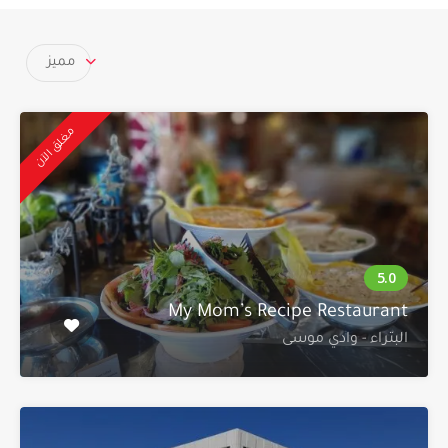
مميز
مغلق الآن
My Mom’s Recipe Restaurant
البتراء - وادي موسى