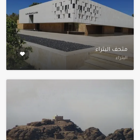
متحف البتراء
البتراء