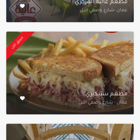
مطعم عالية المركزي
عمان -شارع وصفي التل
مغلق الآن
مطعم ستيكيري
عمان - شارع وصفي التل