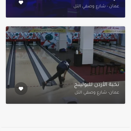
عمان - شارع وصفي التل
نخبة الأردن للبولينج
عمان- شارع وصفي التل