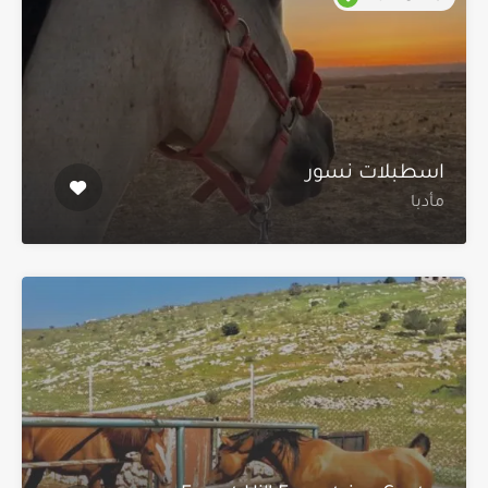
اسطبلات نسور
مأدبا