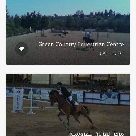
Green Country Equestrian Centre
عمان - ناعور
مركز العريان للفروسية