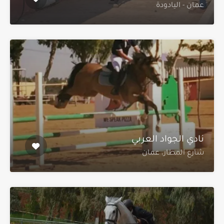
عمان - اليادودة
نادي الجواد العربي
شارع المطار، عمان