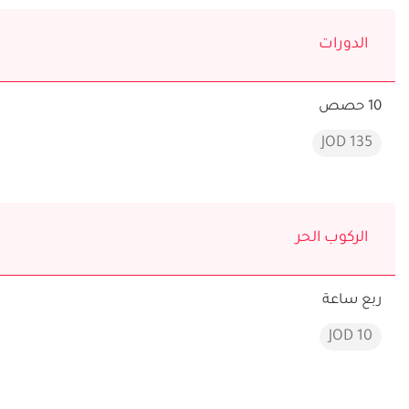
الدورات
10 حصص
135 JOD
الركوب الحر
ربع ساعة
10 JOD