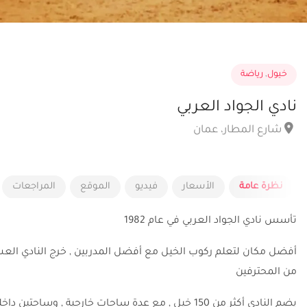
خيول
,
رياضة
نادي الجواد العربي
شارع المطار، عمان
نظرة عامة
الأسعار
فيديو
الموقع
المراجعات
تأسس نادي الجواد العربي في عام 1982
أفضل مكان لتعلم ركوب الخيل مع أفضل المدربين , خرج النادي الع
من المحترفين
يضم النادي أكثر من 150 خيل , مع عدة ساحات خارجية , وساحتين داخليتين