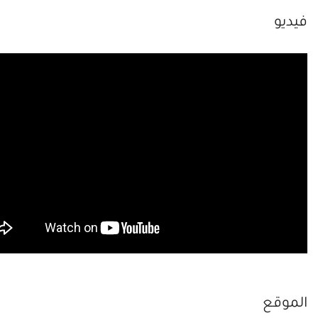
فيديو
الموقع