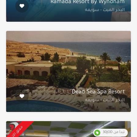
Ramada Resort By Wyndham
البحر الميت - سويمه
Dead Sea Spa Resort
البحر الميت - سويمه
مغلق الآن
تبدأ من 30JOD