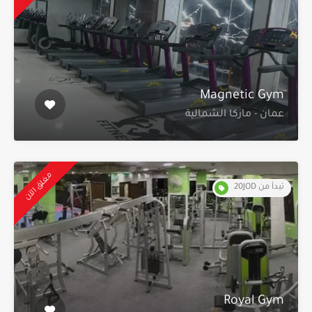
Magnetic Gym
عمان - ماركا الشمالية
مغلق الآن
تبدأ من 20JOD
Royal Gym