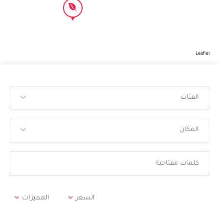
Leaflet
الفئات
المكان
السعر
المميزات