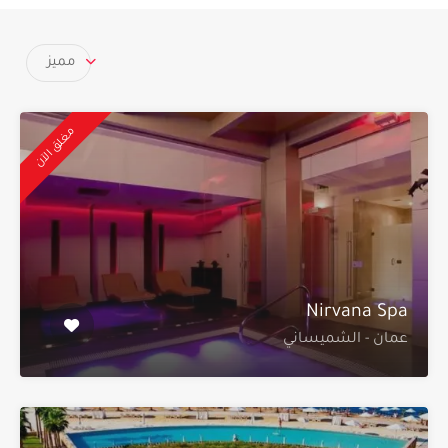
مميز
مغلق الآن
Nirvana Spa
عمان - الشميساني