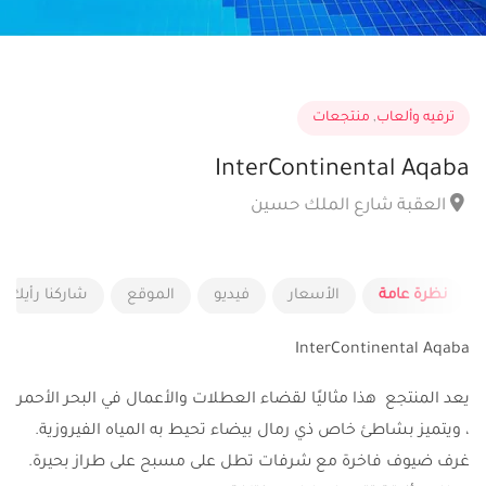
ترفيه وألعاب
,
منتجعات
InterContinental Aqaba
العقبة شارع الملك حسين
نظرة عامة
الأسعار
فيديو
الموقع
شاركنا رأيك و
InterContinental Aqaba
يعد المنتجع هذا مثاليًا لقضاء العطلات والأعمال في البحر الأحمر
، ويتميز بشاطئ خاص ذي رمال بيضاء تحيط به المياه الفيروزية.
غرف ضيوف فاخرة مع شرفات تطل على مسبح على طراز بحيرة.