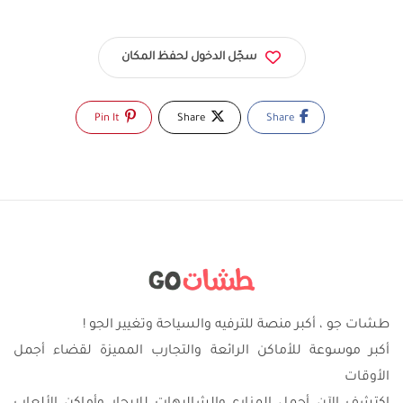
سجّل الدخول لحفظ المكان
Pin It
Share
Share
طشات جو ، أكبر منصة للترفيه والسياحة وتغيير الجو !
أكبر موسوعة للأماكن الرائعة والتجارب المميزة لقضاء أجمل
الأوقات