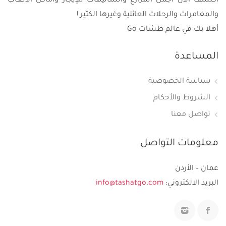
اكتشف الآن أجمل المزارع والشاليهات للإيجار وأماكن الألعاب
والمغامرات والرحلات العائلية وغيرها الكثير !
أهلا بك في عالم طشات Go
المساعدة
سياسة الخصوصية
الشروط والأحكام
تواصل معنا
معلومات التواصل
عمان – الأردن
البريد الالكتروني:
info@tashatgo.com