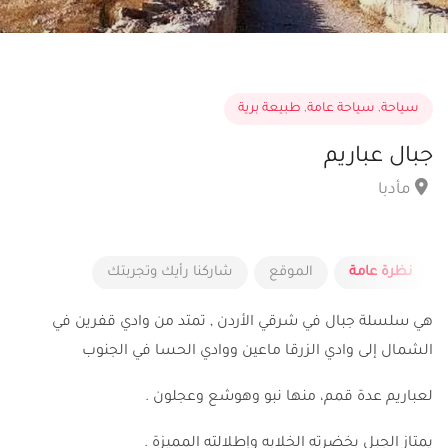
سياحة
,
سياحة عامة
,
طبيعة برية
جبال عباريم
مأدبا
نظرة عامة
الموقع
شاركنا رأيك وتجربتك
هي سلسلة جبال في شرقي الأردن , تمتد من وادي قفرين في
الشمال إلى وادي الزرقا ماعين ووادي الحسا في الجنوب
لعباريم عدة قمم، منها نبو وهوشع وعجلون .
يمتاز الجبل بخضرته الخلابه وإطلالته المميزة .