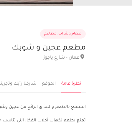
طعام وشراب
,
مطاعم
مطعم عجين و شوبك
عمان - شارع ياجوز
نظرة عامة
الموقع
شاركنا رأيك وتجربت
استمتع بالطعم والمذاق الرائع من عجين وش
تمتع بطعم نكهات أكلات الفخار التي تناسب ج