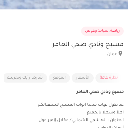
رياضة
,
سباحة وغوص
مسبح ونادي صحي العامر
عمان
نظرة عامة
الأسعار
الموقع
شاركنا رأيك وتجربتك
مسبح ونادي صحي العامر
عد طول غياب فتحنا ابواب المسبح لاستقبالكم
اهلآ وسهلا بالجميع
العنوان : الهاشمي الشمالي / مقابل إزمير مول