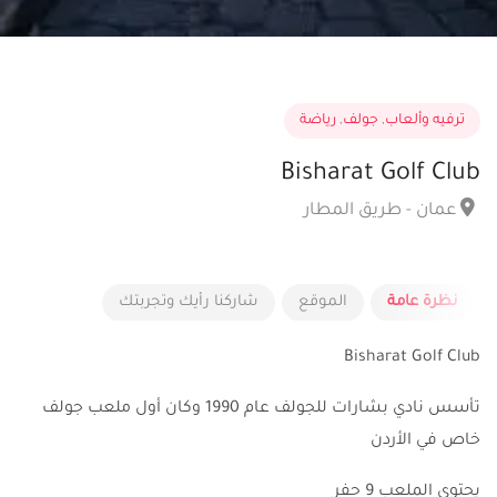
ترفيه وألعاب
,
جولف
,
رياضة
Bisharat Golf Club
عمان - طريق المطار
نظرة عامة
الموقع
شاركنا رأيك وتجربتك
Bisharat Golf Club
تأسس نادي بشارات للجولف عام 1990 وكان أول ملعب جولف
خاص في الأردن
يحتوي الملعب 9 حفر