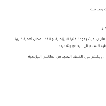
ك وتجربتك
ير
لأردن ,حيث يعود للفترة البيزنطية ,و اتخذ المكان أهمية كبيرة
ه السلام أتى إليه هو وتلاميذه .