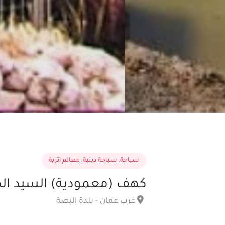
سياحة
,
سياحة دينية
,
معالم اثرية
كهف (معمودية) السيد ا
غرب عمان - بلدة البصة