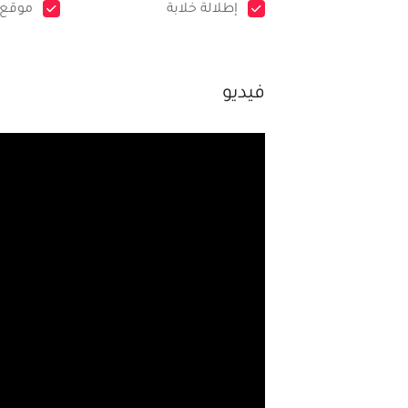
إطلالة خلابة
موقع 
فيديو