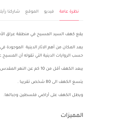
نظرة عامة
فيديو
الموقع
شاركنا رأي
يقع كهف السيد المسيح في منطقة عراق الأم
يعد المكان من أهم الاثار الدينية الموجودة في ا
حسب الروايات الدينية التي تقوله أن المسيح علي
يبعد الكهف أقل من 10 كم عن النهر المقدس , وينتشر حول الكهف العديد من الكنائس البيزنطية
يتسع الكهف الى 80 شخص تقريبا .
ويطل الكهف على أراضي فلسطين وجبالها.
المميزات