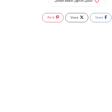
سجّل الدخول لحفظ المكان
Pin It
Share
Share