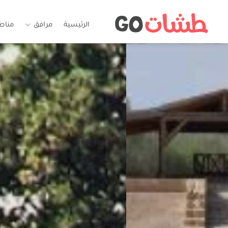
الرئيسية
مرافق
مناط