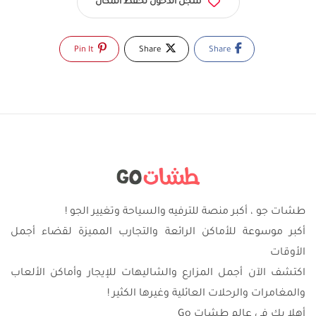
سجّل الدخول لحفظ المكان
Pin It
Share
Share
طشات جو ، أكبر منصة للترفيه والسياحة وتغيير الجو !
أكبر موسوعة للأماكن الرائعة والتجارب المميزة لقضاء أجمل
الأوقات
اكتشف الآن أجمل المزارع والشاليهات للإيجار وأماكن الألعاب
والمغامرات والرحلات العائلية وغيرها الكثير !
أهلا بك في عالم طشات Go