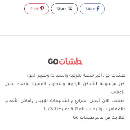
Pin It
Share
Share
طشات جو ، أكبر منصة للترفيه والسياحة وتغيير الجو !
أكبر موسوعة للأماكن الرائعة والتجارب المميزة لقضاء أجمل
الأوقات
اكتشف الآن أجمل المزارع والشاليهات للإيجار وأماكن الألعاب
والمغامرات والرحلات العائلية وغيرها الكثير !
أهلا بك في عالم طشات Go