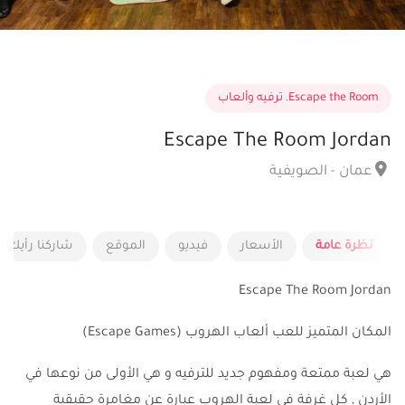
Escape the Room
,
ترفيه وألعاب
Escape The Room Jordan
عمان - الصويفية
نظرة عامة
الأسعار
فيديو
الموقع
شاركنا رأيك و
Escape The Room Jordan
المكان المتميز للعب ألعاب الهروب (Escape Games)
هي لعبة ممتعة ومفهوم جديد للترفيه و هي الأولى من نوعها في
الأردن , كل غرفة في لعبة الهروب عبارة عن مغامرة حقيقية