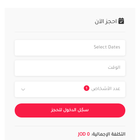
احجز الآن
1
عدد الأشخاص
سجّل الدخول للحجز
التكلفة الإجمالية:
0 JOD