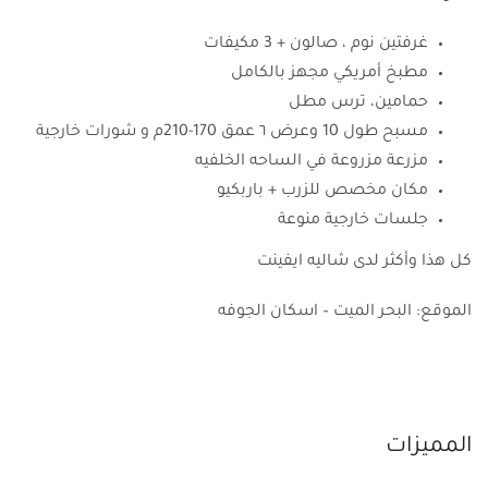
غرفتين نوم ، صالون + 3 مكيفات
مطبخ أمريكي مجهز بالكامل
حمامين، ترس مطل
مسبح طول 10 وعرض ٦ عمق 170-210م و شورات خارجية
مزرعة مزروعة في الساحه الخلفيه
مكان مخصص للزرب + باربكيو
جلسات خارجية منوعة
كل هذا وأكثر لدى شاليه ايفينت
الموقع: البحر الميت – اسكان الجوفه
المميزات