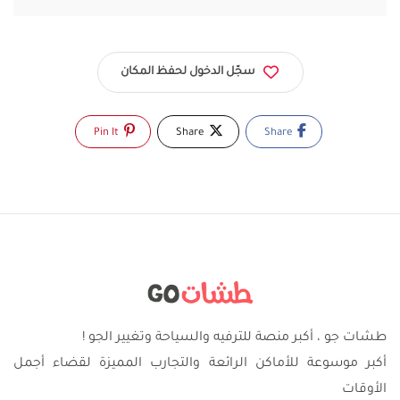
سجّل الدخول لحفظ المكان
Pin It
Share
Share
طشات جو ، أكبر منصة للترفيه والسياحة وتغيير الجو !
أكبر موسوعة للأماكن الرائعة والتجارب المميزة لقضاء أجمل
الأوقات