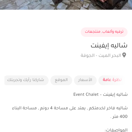
ترفيه وألعاب
,
منتجعات
شاليه إيفينت
البحر الميت - الجوفة
نظرة عامة
الأسعار
الموقع
شاركنا رأيك وتجربتك
شاليه إيفينت – Event Chalet
شاليه فاخر لخدمتكم , يمتد على مساحة 4 دونم , مساحة البناء
400 متر .
المواصفات: