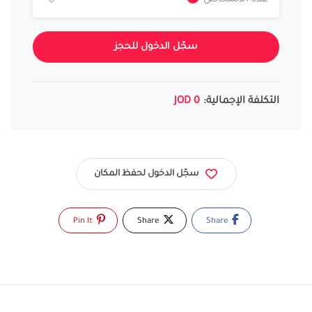
عدد الأشخاص
سجّل الدخول للحجز
التكلفة الإجمالية:
0 JOD
سجّل الدخول لحفظ المكان
Pin It
Share
Share