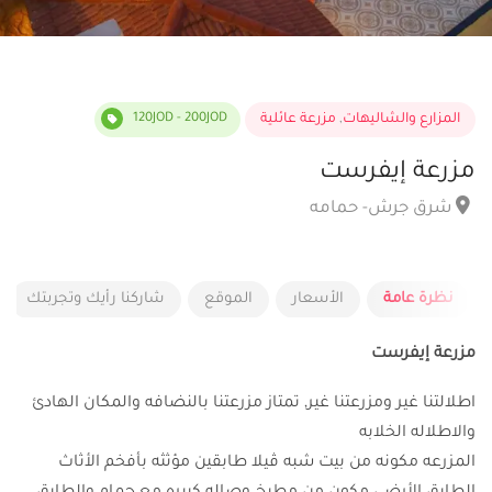
المزارع والشاليهات
,
مزرعة عائلية
120JOD - 200JOD
مزرعة إيفرست
شرق جرش- حمامه
نظرة عامة
الأسعار
الموقع
شاركنا رأيك وتجربتك
مزرعة إيفرست
اطلالتنا غير ومزرعتنا غير, تمتاز مزرعتنا بالنضافه والمكان الهادئ
والاطلاله الخلابه
المزرعه مكونه من بيت شبه ڤيلا طابقين مؤثثه بأفخم الأثاث