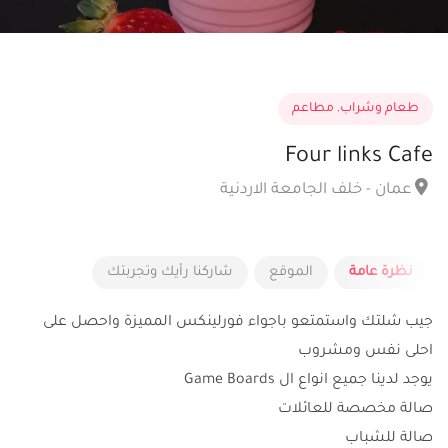
طعام وشراب
,
مطاعم
Four links Cafe
عمان - خلف الجامعة الاردنية
نظرة عامة
الموقع
شاركنا رأيك وتجربتك
جيب شلتك واستمتعو باجواء فورلينكس المميزة واحصل على
احلى نفس ومشروب
يوجد لدينا جميع انواع ال Game Boards
صالة مخصصة للعائلات
صالة للشباب