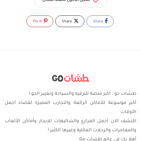
سجّل الدخول لحفظ المكان
Pin It
Share
Share
طشات جو ، أكبر منصة للترفيه والسياحة وتغيير الجو !
أكبر موسوعة للأماكن الرائعة والتجارب المميزة لقضاء أجمل
الأوقات
اكتشف الآن أجمل المزارع والشاليهات للإيجار وأماكن الألعاب
والمغامرات والرحلات العائلية وغيرها الكثير !
أهلا بك في عالم طشات Go