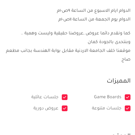
الدوام ايام الاسبوع من الساعة ٩ص-١م
الدوام يوم الجمعة من الساعة ١١ص-١م
كما ونقدم دائما عروض ,عروضنا حقيقية وليست وهمية ..
وبنتحدى بالجودة كمان
موقعنا خلف الجامعة الاردنية مقابل بوابة الهندسة بجانب مطعم
صاج
المميزات
Game Boards
جلسات عائلية
جلسات متنوعة
عروض دورية