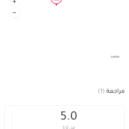
Leaflet
مراجعة
(1)
5.0
من 5.0