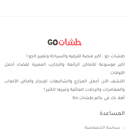
طشات جو ، أكبر منصة للترفيه والسياحة وتغيير الجو !
أكبر موسوعة للأماكن الرائعة والتجارب المميزة لقضاء أجمل
الأوقات
اكتشف الآن أجمل المزارع والشاليهات للإيجار وأماكن الألعاب
والمغامرات والرحلات العائلية وغيرها الكثير !
أهلا بك في عالم طشات Go
المساعدة
سياسة الخصوصية