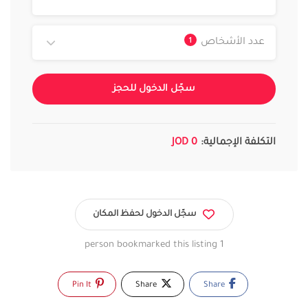
1
عدد الأشخاص
سجّل الدخول للحجز
التكلفة الإجمالية:
0 JOD
سجّل الدخول لحفظ المكان
1 person bookmarked this listing
Pin It
Share
Share