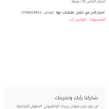
الدوار الثامن 35 دقيقه
احجز الان من خلال طشات جو
!
الهاتف: 0796929943 ,
الفيسبوك
,
الواتس أب
شاركنا رأيك وتجربتك
لن يتم نشر عنوان بريدك الإلكتروني.
الحقول الإلزامية