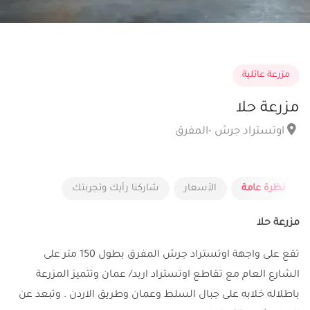
مزرعة عائلية
مزرعة حلا
اوتستراد جرش -المفرق
نظرة عامة
الأسعار
شاركنا رأيك وتجربتك
مزرعة حلا
تقع على واجهة اوتستراد جرش المفرق بطول 150 متر على
الشارع العام مع تقاطع اوتستراد اربد/ عمان وتتميز المزرعة
باطلاله خلابه على جبال السلط وعمان وطريق الاردن . وتبعد عن