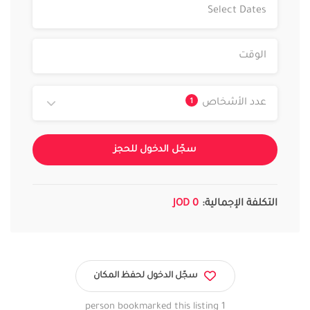
1
عدد الأشخاص
سجّل الدخول للحجز
التكلفة الإجمالية:
0 JOD
سجّل الدخول لحفظ المكان
1 person bookmarked this listing