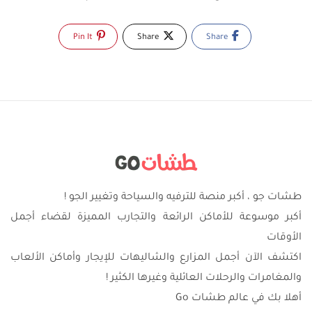
Pin It
Share
Share
طشات جو ، أكبر منصة للترفيه والسياحة وتغيير الجو !
أكبر موسوعة للأماكن الرائعة والتجارب المميزة لقضاء أجمل
الأوقات
اكتشف الآن أجمل المزارع والشاليهات للإيجار وأماكن الألعاب
والمغامرات والرحلات العائلية وغيرها الكثير !
أهلا بك في عالم طشات Go