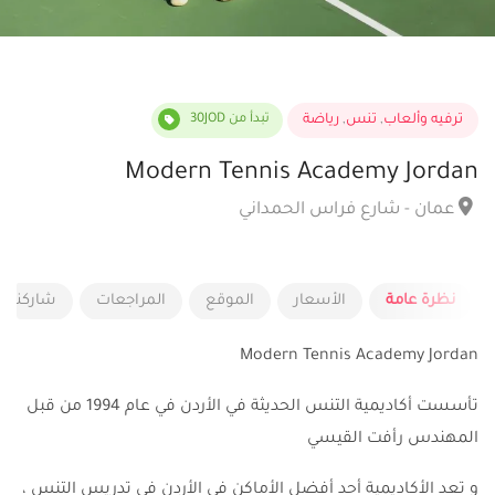
ترفيه وألعاب
,
تنس
,
رياضة
تبدأ من 30JOD
Modern Tennis Academy Jordan
عمان - شارع فراس الحمداني
نظرة عامة
الأسعار
الموقع
المراجعات
شاركنا ر
Modern Tennis Academy Jordan
تأسست أكاديمية التنس الحديثة في الأردن في عام 1994 من قبل
المهندس رأفت القيسي
و تعد الأكاديمية أحد أفضل الأماكن في الأردن في تدريس التنس ،