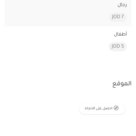
رجال
7 JOD
أطفال
5 JOD
الموقع
احصل على الاتجاه