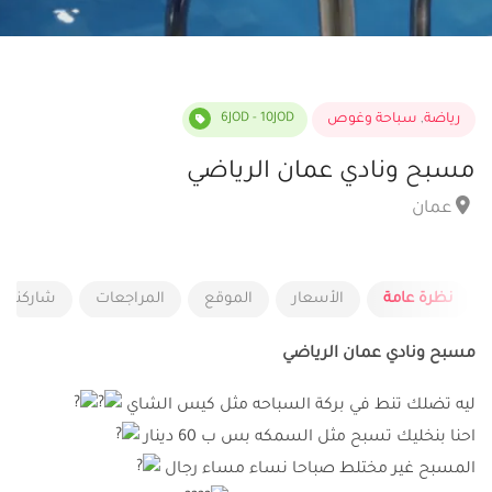
رياضة
,
سباحة وغوص
6JOD - 10JOD
مسبح ونادي عمان الرياضي
عمان
نظرة عامة
الأسعار
الموقع
المراجعات
شاركنا ر
مسبح ونادي عمان الرياضي
ليه تضلك تنط في بركة السباحه مثل كيس الشاي
احنا بنخليك تسبح مثل السمكه بس ب 60 دينار
المسبح غير مختلط صباحا نساء مساء رجال