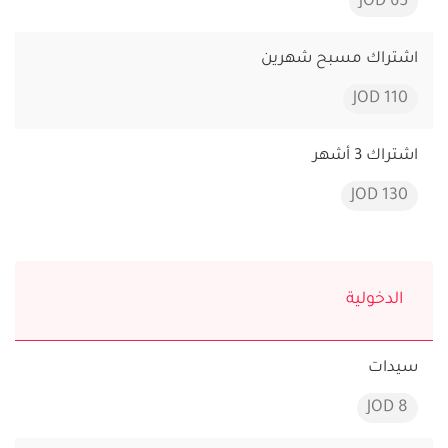
65 JOD
اشتراك مسبح شهرين
110 JOD
اشتراك 3 أشهر
130 JOD
الدخولية
سيدات
8 JOD