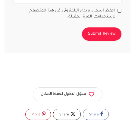
احفظ اسمي، بريدي الإلكتروني في هذا المتصفح
لاستخدامها المرة المقبلة.
سجّل الدخول لحفظ المكان
Pin It
Share
Share