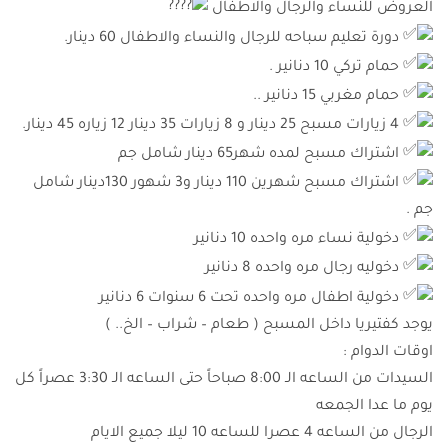
العروض للنساء والرجال والاطفال
دورة تعليم سباحه للرجال والنساء والاطفال 60 دينار.
حمام تركي 10 دنانير .
حمام مغربي 15 دنانير ..
4 زيارات مسبح 25 دينار و 8 زيارات 35 دينار 12 زياره 45 دينار.
اشتراك مسبح لمده شهر65 دينار شامل جم
اشتراك مسبح شهرين 110 دينار و3 شهور 130دينار شامل
جم .
دخولية نساء مره واحده 10 دنانير
دخوليه رجال مره واحده 8 دنانير
دخولية اطفال مره واحده تحت 6 سنوات 6 دنانير
يوجد كفتيريا داخل المسبح ( طعام – شراب – الخ.. )
اوقات الدوام :
السيدات من الساعه الـ 8:00 صباحاً حتى الساعه الـ 3:30 عصراً كل
يوم ما عدا الجمعه
الرجال من الساعه 4 عصرا للساعه 10 ليلا جميع الايام