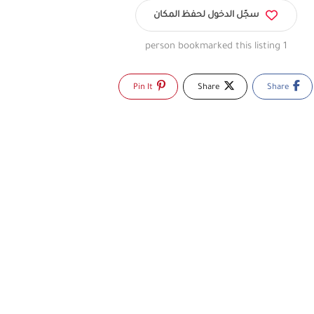
سجّل الدخول لحفظ المكان
1 person bookmarked this listing
Pin It
Share
Share