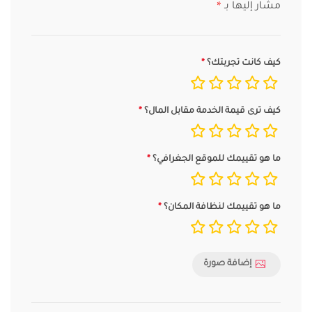
مشار إليها بـ
*
كيف كانت تجربتك؟
كيف ترى قيمة الخدمة مقابل المال؟
ما هو تقييمك للموقع الجغرافي؟
ما هو تقييمك لنظافة المكان؟
إضافة صورة