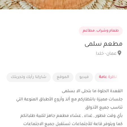
طعام وشراب
,
مطاعم
مطعم سلمى
عمان- خلدا
نظرة عامة
فيديو
الموقع
شاركنا رأيك وتجربتك
القعدة الحلوة ما بتحلى الا بسلمى
جلسات مميزة بانتظاركم مع ألذ وأروع الأطباق المنوعة التي
تناسب جميع الأذواق
بأي وقت فطور , غداء , عشاء مطعم جاهز لتلبية طلباتكم
كما ويتوفر قاعة للأجتماعات تستقبل جميع الاجتماعات