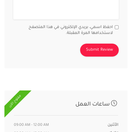
احفظ اسمي، بريدي الإلكتروني في هذا المتصفح
لاستخدامها المرة المقبلة.
مفتوح الآن
ساعات العمل
الأثنين
09:00 AM - 12:00 AM