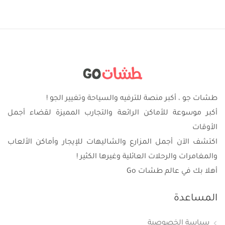
طشات جو ، أكبر منصة للترفيه والسياحة وتغيير الجو !
أكبر موسوعة للأماكن الرائعة والتجارب المميزة لقضاء أجمل
الأوقات
اكتشف الآن أجمل المزارع والشاليهات للإيجار وأماكن الألعاب
والمغامرات والرحلات العائلية وغيرها الكثير !
أهلا بك في عالم طشات Go
المساعدة
سياسة الخصوصية