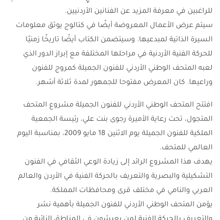
للراغبين في معرفة المزيد عن الفنانين الأردنيين.
سيتم عرض الأعمال المعروضة أيضًا في كتالوج يوثق معلومات
السيرة الذاتية لمبدعيها. وسيتضمن الكتاب أيضًا تاريخًا زمنيًا
للحركة الفنية الأردنية في مراحلها المختلفة مع إبراز الدور الذي
لعبه المتحف الوطني الأردني للفنون الجميلة كمروج للفنون
وراعيها. كان المعرض مفتوحا للجمهور لمدة ثلاثة أشهر.
افتتح المتحف الوطني الأردني للفنون الجميلة مشروع المتحف
المتجول، تحت رعاية الأميرة رجوى بنت علي، رئيسة الجمعية
الملكية للفنون الجميلة يوم الاثنين 18 مايو 2009، بمناسبة اليوم
العالمي للمتحف.
يهدف هذا المشروع الرائد إلى زيادة الوعي الثقافي في الفنون
التشكيلية والبصرية والتعريف بالحركة الفنية في الأردن والعالم
العربي والنامي في مختلف قرى ومحافظات المملكة.
يؤمن المتحف الوطني الأردني للفنون الجميلة بأهمية نشر
والتعريف بالحركة الفنية لمن يعيشون في المناطق النائية من