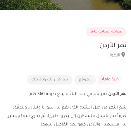
سياحة
,
سياحة عامة
نهر الأردن
الأغوار
نظرة عامة
الموقع
شاركنا رأيك وتجربتك
نهر الأردن
نهر يمر في بلاد الشام يبلغ طوله 360 كلم
ينبع النهر من جبل الشيخ الذي يقع بين سوريا ولبنان، ويتدفَّق
جنوباً نحو شمال فلسطين إلى بحيرة طبريا، ثم يخرج منها ويسير
بين فلسطين والأردن فهو يعد الفاصل بينهما .