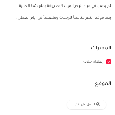
ثم يصب في مياه البحر الميت المعروفة بملوحتها العالية
يعد موقع النهر مناسباً للرحلات ومتنفساً في أيام العطل .
المميزات
إطلالة خلابة
الموقع
احصل على الاتجاه