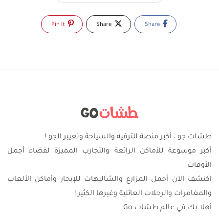
Pin It
Share
Share
طشات جو ، أكبر منصة للترفيه والسياحة وتغيير الجو !
أكبر موسوعة للأماكن الرائعة والتجارب المميزة لقضاء أجمل
الأوقات
اكتشف الآن أجمل المزارع والشاليهات للإيجار وأماكن الألعاب
والمغامرات والرحلات العائلية وغيرها الكثير !
أهلا بك في عالم طشات Go