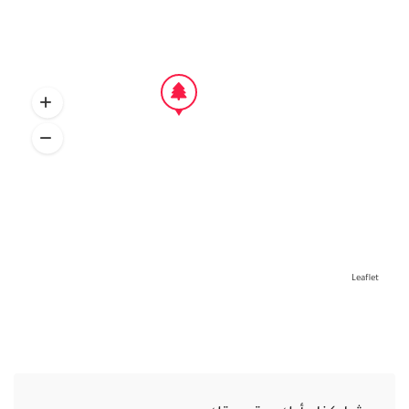
Leaflet