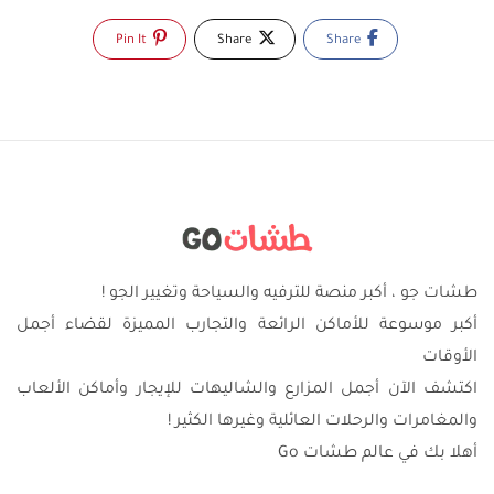
Pin It
Share
Share
طشات جو ، أكبر منصة للترفيه والسياحة وتغيير الجو !
أكبر موسوعة للأماكن الرائعة والتجارب المميزة لقضاء أجمل
الأوقات
اكتشف الآن أجمل المزارع والشاليهات للإيجار وأماكن الألعاب
والمغامرات والرحلات العائلية وغيرها الكثير !
أهلا بك في عالم طشات Go