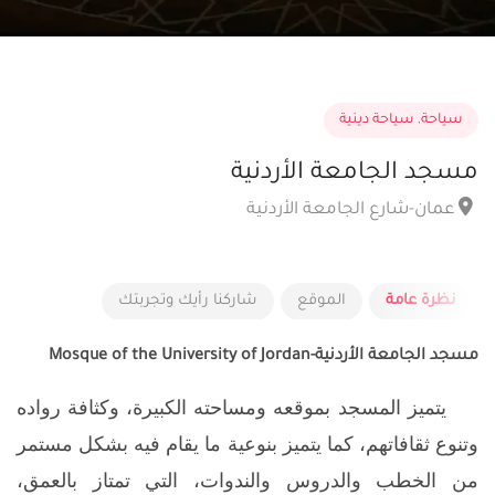
سياحة
,
سياحة دينية
مسجد الجامعة الأردنية
عمان-شارع الجامعة الأردنية
نظرة عامة
الموقع
شاركنا رأيك وتجربتك
مسجد الجامعة الأردنية-Mosque of the University of Jordan
يتميز المسجد بموقعه ومساحته الكبيرة، وكثافة رواده
وتنوع ثقافاتهم، كما يتميز بنوعية ما يقام فيه بشكل مستمر
من الخطب والدروس والندوات، التي تمتاز بالعمق،