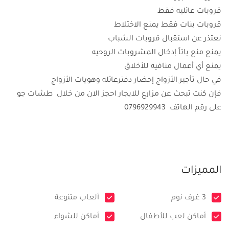
قروبات عائليه فقط
قروبات بنات فقط يمنع الاختلاط
نعتذر عن استقبال قروبات الشباب
يمنع منع باتاً إدخال المشروبات الروحيه
يمنع أي أعمال منافيه للأخلاق
في حال تأجير الأزواج إحضار دفترعائله وهويات الأزواج
فإن كنت تبحث عن مزارع للايجار احجز الان من خلال طشات جو
على رقم الهاتف 0796929943
المميزات
3 غرف نوم
ألعاب متنوعة
أماكن لعب للأطفال
أماكن للشواء