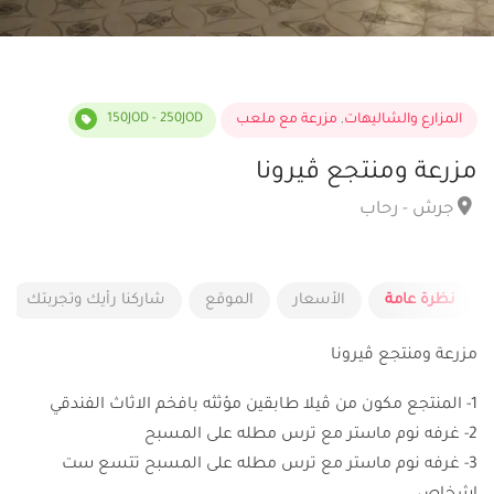
المزارع والشاليهات
,
مزرعة مع ملعب
150JOD - 250JOD
مزرعة ومنتجع ڤيرونا
جرش - رحاب
نظرة عامة
الأسعار
الموقع
شاركنا رأيك وتجربتك
مزرعة ومنتجع ڤيرونا
1- المنتجع مكون من ڤيلا طابقين مؤثثه بافخم الاثاث الفندقي
2- غرفه نوم ماستر مع ترس مطله على المسبح
3- غرفه نوم ماستر مع ترس مطله على المسبح تتسع ست