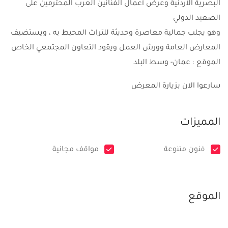
البصرية الأردنية وعرض أعمال الفنانين العرب المحترمين على
الصعيد الدولي
وهو يجلب جمالية معاصرة وحديثة للتراث المحيط به ، ويستضيف
المعارض العامة وورش العمل ويقود التعاون المجتمعي الخاص
الموقع : عمان- وسط البلد
سارعوا الان بزيارة المعرض
المميزات
فنون متنوعة
مواقف مجانية
الموقع