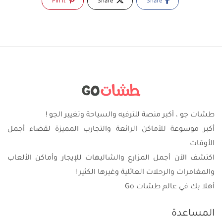
Pin It
Share
Share
طشات جو ، أكبر منصة للترفيه والسياحة وتغيير الجو !
أكبر موسوعة للأماكن الرائعة والتجارب المميزة لقضاء أجمل
الأوقات
اكتشف الآن أجمل المزارع والشاليهات للإيجار وأماكن الألعاب
والمغامرات والرحلات العائلية وغيرها الكثير !
أهلا بك في عالم طشات Go
المساعدة