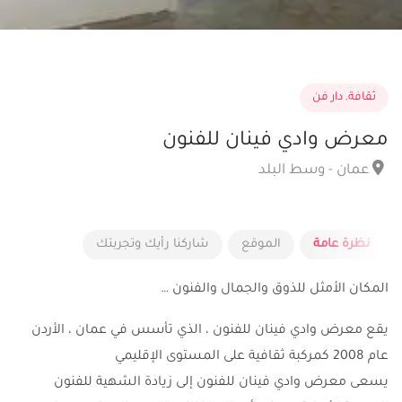
ثقافة
,
دار فن
معرض وادي فينان للفنون
عمان - وسط البلد
نظرة عامة
الموقع
شاركنا رأيك وتجربتك
المكان الأمثل للذوق والجمال والفنون …
يقع معرض وادي فينان للفنون ، الذي تأسس في عمان ، الأردن
عام 2008 كمركبة ثقافية على المستوى الإقليمي
يسعى معرض وادي فينان للفنون إلى زيادة الشهية للفنون