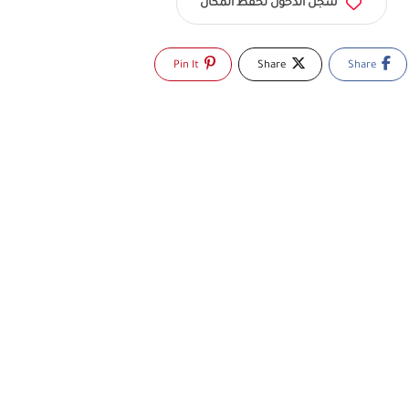
سجّل الدخول لحفظ المكان
Pin It
Share
Share