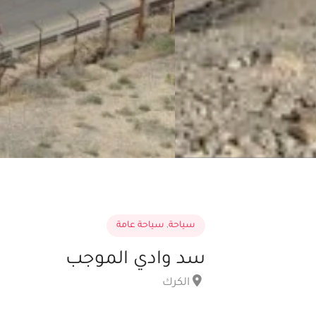
سياحة
,
سياحة عامة
سد وادي الموجب
الكرك