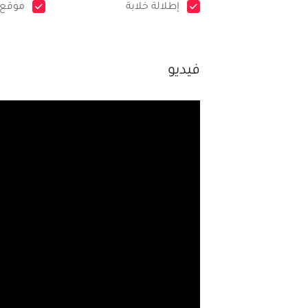
إطلالة خلابة
موقع 
فيديو