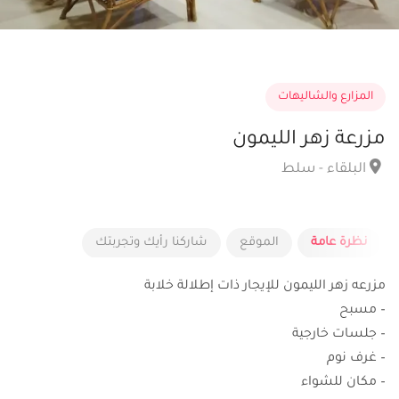
المزارع والشاليهات
مزرعة زهر الليمون
البلقاء - سلط
نظرة عامة
الموقع
شاركنا رأيك وتجربتك
مزرعه زهر الليمون للإيجار ذات إطلالة خلابة
– مسبح
– جلسات خارجية
– غرف نوم
– مكان للشواء