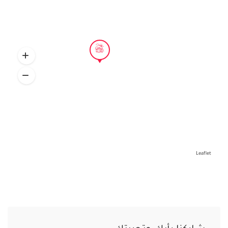
Leaflet