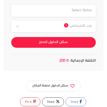
1
عدد الأشخاص
سجّل الدخول للحجز
التكلفة الإجمالية:
0 JOD
سجّل الدخول لحفظ المكان
Pin It
Share
Share