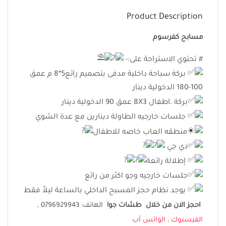
Product Description
مسابح كفرسوم
# تحتوي الاستراحة على:-
بركة سباحة داخلية مدفى بتصميم رائع5*8 م عمق
100-180 الدخولية دينار
بركة ،اطفال 8X3 عمق 90 الدخولية دينار
جلسات خارجيه الطاولة دينارين مع عدة الشوي
منطقه العاب خاصه للاطفال
دي جي
إطلالة رائعة
جلسات خارجيه وجو اكثر من رائع
يوجد نظام حجز المسبح الداخلي بالساعة ليلاً فقط
احجز الان من خلال طشات جو
!
الهاتف: 0796929943 ,
الفيسبوك
,
الواتس أب