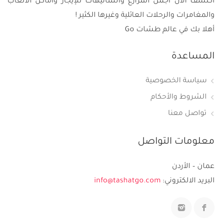
اكتشف الآن أجمل المزارع والشاليهات للإيجار وأماكن الألعاب
والمغامرات والرحلات العائلية وغيرها الكثير !
أهلا بك في عالم طشات Go
المساعدة
سياسة الخصوصية
الشروط والأحكام
تواصل معنا
معلومات التواصل
عمان – الأردن
البريد الالكتروني:
info@tashatgo.com