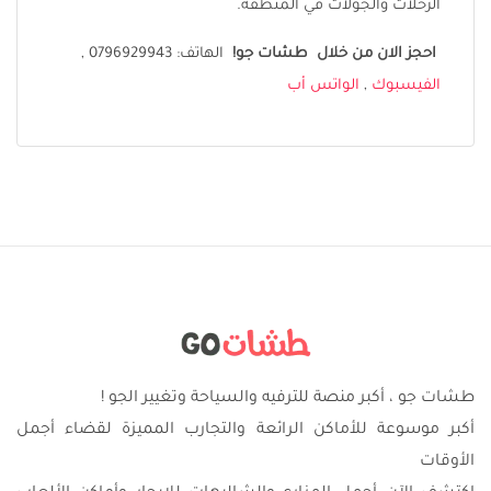
الرحلات والجولات في المنطقة.
احجز الان من خلال طشات جو
!
الهاتف: 0796929943 ,
الفيسبوك
,
الواتس أب
طشات جو ، أكبر منصة للترفيه والسياحة وتغيير الجو !
أكبر موسوعة للأماكن الرائعة والتجارب المميزة لقضاء أجمل
الأوقات