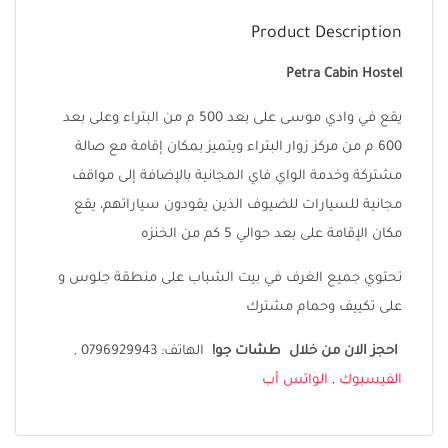
Product Description
Petra Cabin Hostel
يقع في وادي موسى على بعد 500 م من البتراء وعلى بعد
600 م من مركز زوار البتراء ويتميز بمكان إقامة مع صالة
مشتركة وخدمة الواي فاي المجانية بالإضافة إلى مواقف
مجانية للسيارات للضيوف الذين يقودون سياراتهم، يقع
مكان الإقامة على بعد حوالي 5 كم من الخنزه
تحتوي جميع الغرف في بيت الشباب على منطقة جلوس و
على تكييف وحمام مشترك
احجز الان من خلال طشات جو!
الهاتف: 0796929943 ,
الفيسبوك
,
الواتس أب