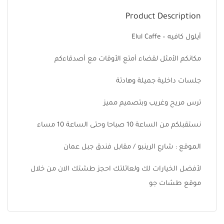
Product Description
أيلول كافيه – Elul Caffe
مكانكم الأمثل لقضاء أمتع الأوقات مع أصدقاءكم
جلسات داخلية جميلة وهادئة
ترس مريح وغريب وبتصميم مميز
نستقبلكم من الساعة 10 صباحا وحتى الساعة 10 مساء
الموقع : شارع الرينبو / مقابل فندق جبل عمان
لأفضل الخيارات لك ولعائلتك احجز طشتك الان من خلال
موقع طشات جو