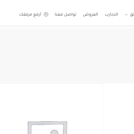
ق
التجارب
العروض
تواصل معنا
أرفع مرفقك