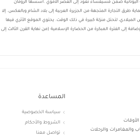
اليونانية ضمن فسيفساء تعود إلى العصر الأموي
.أسسها الرومان
ة طرق التجارة المتجهة من الجزيرة العربية إلى بلاد الشام وبالعكس. إلا
 الميلادي، لتحتل منزلة كبيرة في ذلك الوقت. يحتوي الموقع الأثري فيها
لإضافة إلى الفترة المبكرة من الحضارة الإسلامية (من نهاية القرن الثالث إلى
المساعدة
سياسة الخصوصية
الأوقات
الشروط والأحكام
اب والمغامرات والرحلات
تواصل معنا